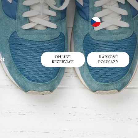
ONLINE
DÁRKOVÉ
kt
REZERVACE
POUKAZY