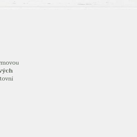
 týmovou
vých
rtovní