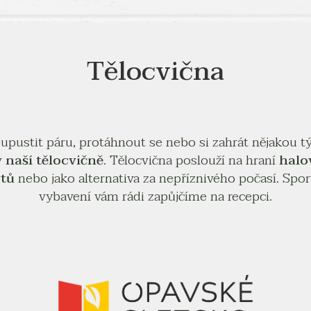
Tělocvična
 upustit páru, protáhnout se nebo si zahrát nějakou
v
naší tělocvičně
. Tělocvična poslouží na hraní
halo
rtů
nebo jako alternativa za nepříznivého počasí. Spo
vybavení vám rádi zapůjčíme na recepci.