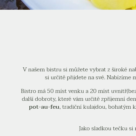
V našem bistru si můžete vybrat z široké n
si určitě přijdete na své. Nabízíme 
Bistro má 50 míst venku a 20 míst uvnitř(bez
další dobroty, které vám určitě zpříjemní d
pot-au-feu
, tradiční kulajdou, bohatým
Jako sladkou tečku si