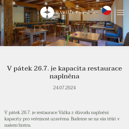
V pátek 26.7. je kapacita restaurace
naplněna
24.07.2024
V pátek 26.7. je restaurace Vážka z důvodu naplnění
kapacity pro veřejnost uzavřena. Budeme se na vás těšit v
našem bistru.