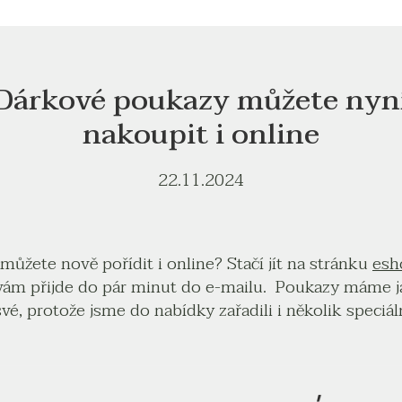
Dárkové poukazy můžete nyn
nakoupit i online
22.11.2024
ůžete nově pořídit i online? Stačí jít na stránku
esh
 vám přijde do pár minut do e-mailu. Poukazy máme jak
 své, protože jsme do nabídky zařadili i několik speci