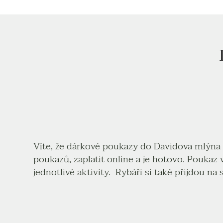
Víte, že dárkové poukazy do Davidova mlýna m
poukazů, zaplatit online a je hotovo. Poukaz
jednotlivé aktivity. Rybáři si také přijdou na